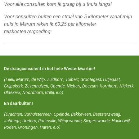
Voor alle consulten kom ik graag bij u thuis langs!
Voor consulten buiten een straal van 5 kilometer vanaf mijn
huis in Marum reken ik €0,25 per kilometer
reiskostenvergoeding.
Dé draagconsulent in het hele Westerkwartier!
(Leek, Marum, de Wilp, Zuidhorn, Tolbert, Grootegast, Lutjegast,
Grijpskerk, Zevenhuizen, Opende, Niebert, Doezum, Kornhorn, Niekerk,
Oldekerk, Noordhorn, Briltil, e.o)
En daarbuiten!
(Drachten, Surhuisterveen, Opeinde, Bakkeveen, Beetsterzwaag,
Jubbega, Ureterp, Rottevalle, Wijnjewoude, Siegerswoude, Haulerwijk,
Roden, Groningen, Haren, e.o)