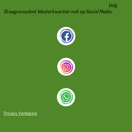
Volg
Draagconsulent Westerkwartier ook op Social Media:
Privacy Verklaring