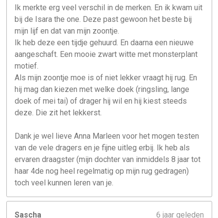
Ik merkte erg veel verschil in de merken. En ik kwam uit
bij de Isara the one. Deze past gewoon het beste bij
mijn lijf en dat van mijn zoontje.
Ik heb deze een tijdje gehuurd. En daarna een nieuwe
aangeschaft. Een mooie zwart witte met monsterplant
motief.
Als mijn zoontje moe is of niet lekker vraagt hij rug. En
hij mag dan kiezen met welke doek (ringsling, lange
doek of mei tai) of drager hij wil en hij kiest steeds
deze. Die zit het lekkerst.
Dank je wel lieve Anna Marleen voor het mogen testen
van de vele dragers en je fijne uitleg erbij. Ik heb als
ervaren draagster (mijn dochter van inmiddels 8 jaar tot
haar 4de nog heel regelmatig op mijn rug gedragen)
toch veel kunnen leren van je.
Sascha
6 jaar geleden