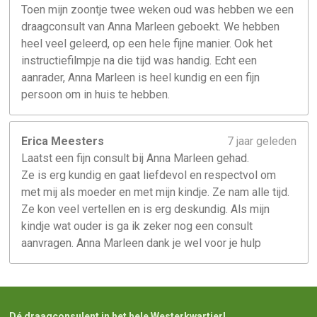
Toen mijn zoontje twee weken oud was hebben we een
draagconsult van Anna Marleen geboekt. We hebben
heel veel geleerd, op een hele fijne manier. Ook het
instructiefilmpje na die tijd was handig. Echt een
aanrader, Anna Marleen is heel kundig en een fijn
persoon om in huis te hebben.
Erica Meesters
7 jaar geleden
Laatst een fijn consult bij Anna Marleen gehad.
Ze is erg kundig en gaat liefdevol en respectvol om
met mij als moeder en met mijn kindje. Ze nam alle tijd.
Ze kon veel vertellen en is erg deskundig. Als mijn
kindje wat ouder is ga ik zeker nog een consult
aanvragen. Anna Marleen dank je wel voor je hulp
Dé draagconsulent in het hele Westerkwartier!