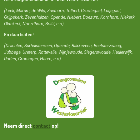
(Leek, Marum, de Wilp, Zuidhorn, Tolbert, Grootegast, Lutjegast,
Grijpskerk, Zevenhuizen, Opende, Niebert, Doezum, Kornhorn, Niekerk,
Oldekerk, Noordhorn, Briltil, e.o)
En daarbuiten!
(Drachten, Surhuisterveen, Opeinde, Bakkeveen, Beetsterzwaag,
Jubbega, Ureterp, Rottevalle, Wijnjewoude, Siegerswoude, Haulerwijk,
Roden, Groningen, Haren, e.o)
Neem direct
contact
op!