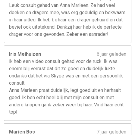
Leuk consult gehad van Anna Marleen. Ze had veel
doeken en dragers mee, was erg geduldig en bekwaam
in haar uitleg. Ik heb bij haar een drager gehuurd en dat
beviel ook uitstekend. Dankzij haar heb ik de perfecte
drager voor ons gevonden. Zeker een aanrader!
Iris Meihuizen
6 jaar geleden
ik heb een video consult gehad voor de ruck. Ik was
enorm blij verrast dat dit zo goed en duidelijk lukte
ondanks dat het via Skype was en niet een persoonlijk
consult.
Anna Marleen praat duidelijk, legt goed uit en herhaalt
goed. Ik ben echt heel blij met mijn consult en met
andere knopen ga ik zeker weer bij haar. Vind haar echt
top!
Marien Bos
7 jaar geleden