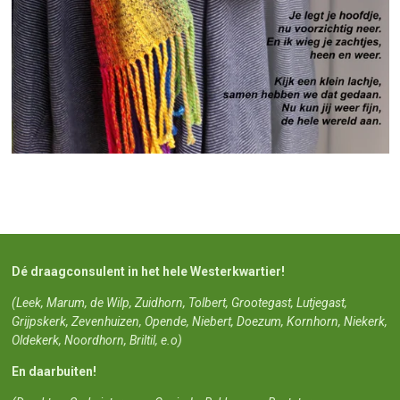
Dé draagconsulent in het hele Westerkwartier!
(Leek, Marum, de Wilp, Zuidhorn, Tolbert, Grootegast, Lutjegast,
Grijpskerk, Zevenhuizen, Opende, Niebert, Doezum, Kornhorn, Niekerk,
Oldekerk, Noordhorn, Briltil, e.o)
En daarbuiten!