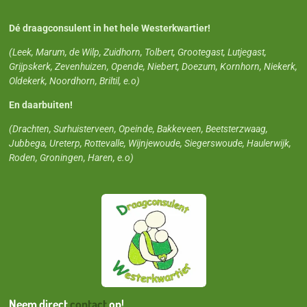
Dé draagconsulent in het hele Westerkwartier!
(Leek, Marum, de Wilp, Zuidhorn, Tolbert, Grootegast, Lutjegast,
Grijpskerk, Zevenhuizen, Opende, Niebert, Doezum, Kornhorn, Niekerk,
Oldekerk, Noordhorn, Briltil, e.o)
En daarbuiten!
(Drachten, Surhuisterveen, Opeinde, Bakkeveen, Beetsterzwaag,
Jubbega, Ureterp, Rottevalle, Wijnjewoude, Siegerswoude, Haulerwijk,
Roden, Groningen, Haren, e.o)
Neem direct
contact
op!