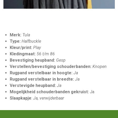
Merk:
Tula
Type:
Halfbuckle
Kleur/print:
Play
Kledingmaat:
56 t/m 86
Bevestiging heupband:
Gesp
Verstellen/bevestiging schouderbanden:
Knopen
Rugpand verstelbaar in hoogte:
Ja
Rugpand verstelbaar in breedte:
Ja
Verstevigde heupband:
Ja
Mogelijkheid schouderbanden gekruist:
Ja
Slaapkapje
:
Ja, verwijderbaar