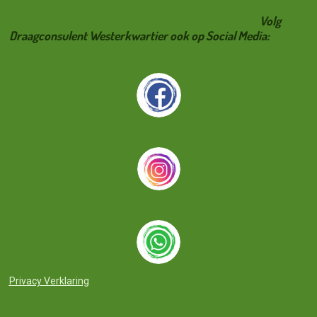
Volg
Draagconsulent Westerkwartier ook op Social Media:
Privacy Verklaring