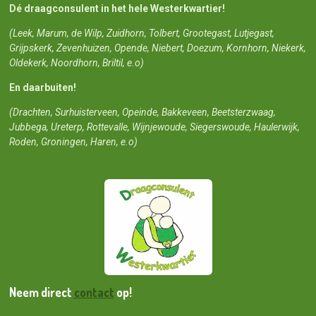
Dé draagconsulent in het hele Westerkwartier!
(Leek, Marum, de Wilp, Zuidhorn, Tolbert, Grootegast, Lutjegast,
Grijpskerk, Zevenhuizen, Opende, Niebert, Doezum, Kornhorn, Niekerk,
Oldekerk, Noordhorn, Briltil, e.o)
En daarbuiten!
(Drachten, Surhuisterveen, Opeinde, Bakkeveen, Beetsterzwaag,
Jubbega, Ureterp, Rottevalle, Wijnjewoude, Siegerswoude, Haulerwijk,
Roden, Groningen, Haren, e.o)
Neem direct
contact
op!