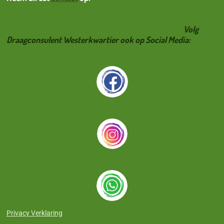
Volg
Draagconsulent Westerkwartier ook op Social Media:
Privacy Verklaring