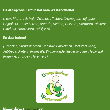
Dé draagconsulent in het hele Westerkwartier!
(Leek, Marum, de Wilp, Zuidhorn, Tolbert, Grootegast, Lutjegast,
Grijpskerk, Zevenhuizen, Opende, Niebert, Doezum, Kornhorn, Niekerk,
Oldekerk, Noordhorn, Briltil, e.o)
En daarbuiten!
(Drachten, Surhuisterveen, Opeinde, Bakkeveen, Beetsterzwaag,
Jubbega, Ureterp, Rottevalle, Wijnjewoude, Siegerswoude, Haulerwijk,
Roden, Groningen, Haren, e.o)
Neem direct
contact
op!